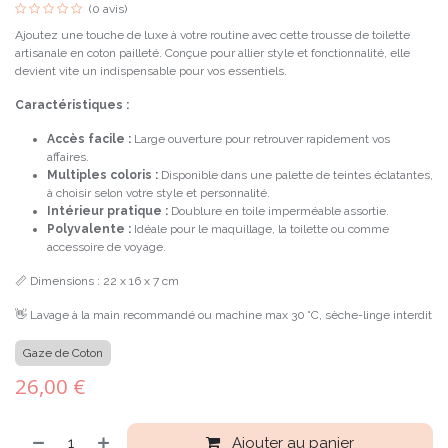
(0 avis)
Ajoutez une touche de luxe à votre routine avec cette trousse de toilette
artisanale en coton pailleté. Conçue pour allier style et fonctionnalité, elle
devient vite un indispensable pour vos essentiels.
Caractéristiques :
Accès facile :
Large ouverture pour retrouver rapidement vos
affaires.
Multiples coloris :
Disponible dans une palette de teintes éclatantes,
à choisir selon votre style et personnalité.
Intérieur pratique :
Doublure en toile imperméable assortie.
Polyvalente :
Idéale pour le maquillage, la toilette ou comme
accessoire de voyage.
📏 Dimensions : 22 x 16 x 7 cm
👋 Lavage à la main recommandé ou machine max 30 °C, sèche-linge interdit
Gaze de Coton
26,00
€
Ajouter au panier