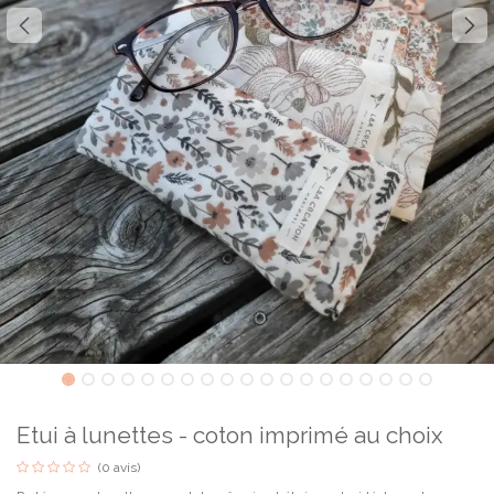
Etui à lunettes - coton imprimé au choix
(0 avis)