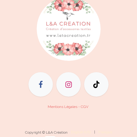
Mentions Légales - CGV
English (US)
|
Français
Copyright © L&A Création