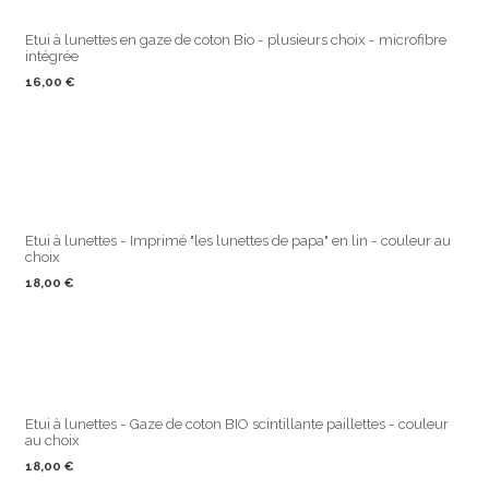
Etui à lunettes en gaze de coton Bio - plusieurs choix - microfibre
intégrée
16,00
€
Etui à lunettes - Imprimé "les lunettes de papa" en lin - couleur au
choix
18,00
€
Etui à lunettes - Gaze de coton BIO scintillante paillettes - couleur
au choix
18,00
€