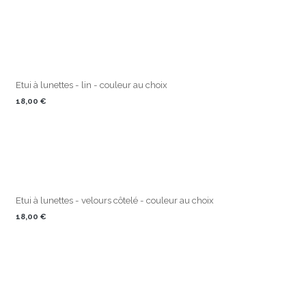
Etui à lunettes - lin - couleur au choix
18,00
€
Etui à lunettes - velours côtelé - couleur au choix
18,00
€