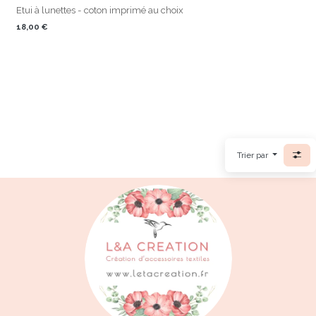
Etui à lunettes - coton imprimé au choix
18,00
€
Trier par