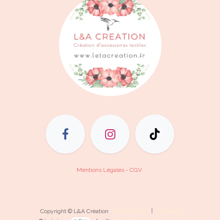
Mentions Légales - CGV
English (US)
|
Français
Copyright © L&A Création