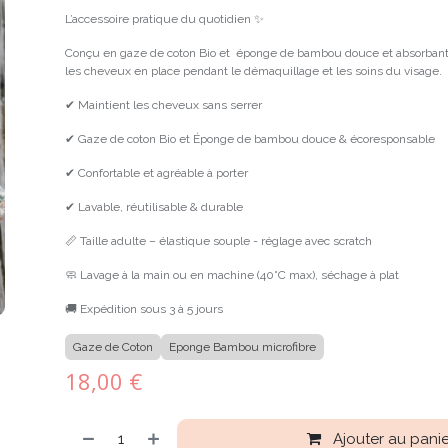
L’accessoire pratique du quotidien ✨
Conçu en gaze de coton Bio et éponge de bambou douce et absorbant
les cheveux en place pendant le démaquillage et les soins du visage.
✔ Maintient les cheveux sans serrer
✔ Gaze de coton Bio et Éponge de bambou douce & écoresponsable
✔ Confortable et agréable à porter
✔ Lavable, réutilisable & durable
📏 Taille adulte – élastique souple - réglage avec scratch
🧼 Lavage à la main ou en machine (40°C max), séchage à plat
🚚 Expédition sous 3 à 5 jours
Gaze de Coton
Eponge Bambou microfibre
18,00
€
Ajouter au panie