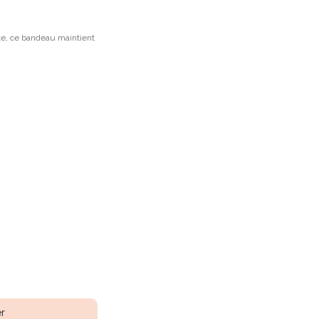
e, ce bandeau maintient
r