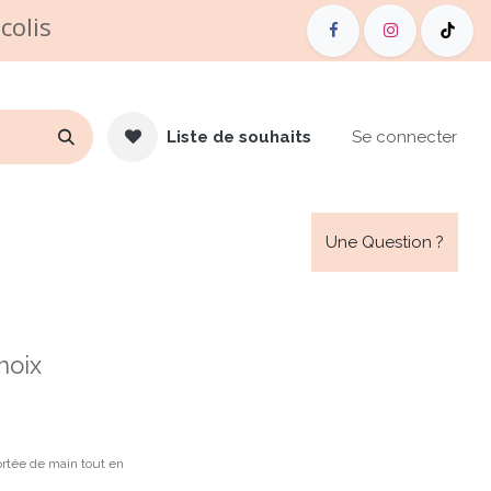
colis
Liste de souhaits
Se connecter
de Vente
Carte cadeau
Une Question ?
hoix
portée de main tout en