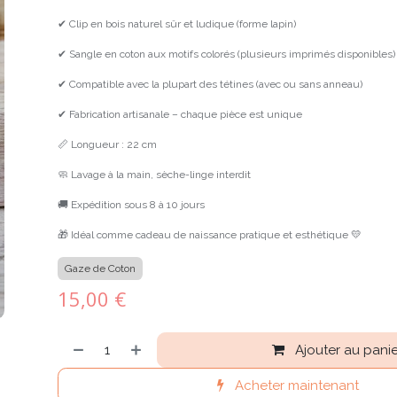
✔ Clip en bois naturel sûr et ludique (forme lapin)
✔ Sangle en coton aux motifs colorés (plusieurs imprimés disponibles)
✔ Compatible avec la plupart des tétines (avec ou sans anneau)
✔ Fabrication artisanale – chaque pièce est unique
📏 Longueur : 22 cm
🧼 Lavage à la main, sèche-linge interdit
🚚 Expédition sous 8 à 10 jours
🎁 Idéal comme cadeau de naissance pratique et esthétique 💛
Gaze de Coton
15,00
€
Ajouter au panie
Acheter maintenant